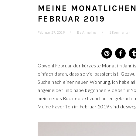
MEINE MONATLICHEN
FEBRUAR 2019
Februar 27, 2019
By
Annelina
1 Kommentar
Obwohl Februar der kürzeste Monat im Jahr ist,
einfach daran, dass so viel passiert ist:
Gezwun
Suche nach einer neuen Wohnung, ich habe mi
angemeldet und habe begonnen Videos für Yo
mein neues Buchprojekt zum Laufen gebracht un
Meine Favoriten im Februar 2019 sind deswege