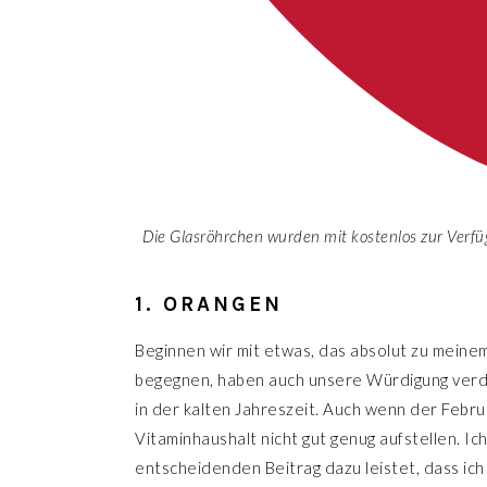
Die Glasröhrchen wurden mit kostenlos zur Verfüg
1. ORANGEN
Beginnen wir mit etwas, das absolut zu meinem
begegnen, haben auch unsere Würdigung verd
in der kalten Jahreszeit. Auch wenn der Febru
Vitaminhaushalt nicht gut genug aufstellen. Ic
entscheidenden Beitrag dazu leistet, dass ich i