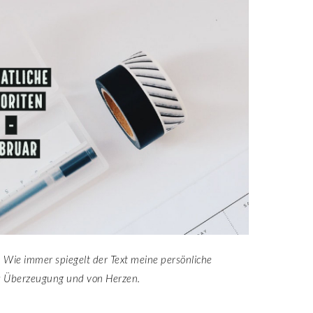
 Wie immer spiegelt der Text meine persönliche
s Überzeugung und von Herzen.