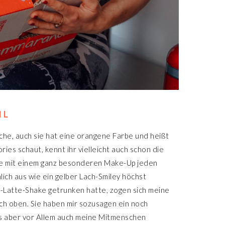
IL
he, auch sie hat eine orangene Farbe und heißt
ies schaut, kennt ihr vielleicht auch schon die
be mit einem ganz besonderen Make-Up jeden
ich aus wie ein gelber Lach-Smiley höchst
-Latte-Shake getrunken hatte, zogen sich meine
ch oben. Sie haben mir sozusagen ein noch
as aber vor Allem auch meine Mitmenschen