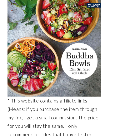
* This website contains affiliate links
(Means: if you purchase the item through
my link, I get a small commission. The price
for you will stay the same. I only
recommend articles that I have tested