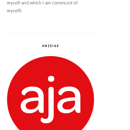
myself and which I am convinced of
myself).
ANZEIGE