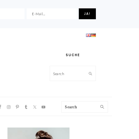
SUCHE
Search
VIGATION
Search
NU:
CIAL
ONS
HAUPT-
SIDEBAR