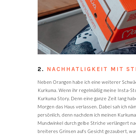
2.
NACHHATLIGKEIT MIT ST
Neben Orangen habe ich eine weiterer Schwäc
Kurkuma. Wenn ihr regelmäßig meine Insta-Stor
Kurkuma Story. Denn eine ganze Zeit lang ha
Morgen das Haus verlassen. Dabei sah ich näml
persönlich, denn nachdem ich meinen Kurkuma
Mundwinkel durch gelbe Striche verlängert na
breiteres Grinsen aufs Gesicht gezaubert, w