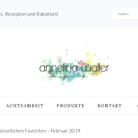
es, Rezepten und Rabatten!
NA
ACHTSAMKEIT
PRODUKTE
KONTAKT
ME
SO
IC
onatlichen Favoriten – Februar 2019