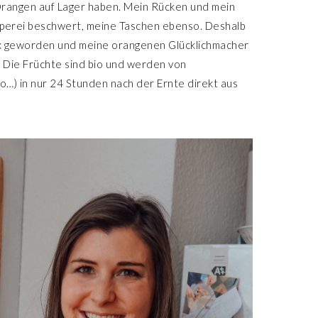
Orangen auf Lager haben. Mein Rücken und mein
pperei beschwert, meine Taschen ebenso. Deshalb
Box geworden und m
eine orangenen Glücklichmacher
. Die Früchte sind bio und werden von
…) in nur
24 Stunden nach der Ernte direkt aus