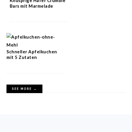
Knusprige Hafer Crumble
Bars mit Marmelade
Schneller Apfelkuchen
mit 5 Zutaten
SEE MORE →
FOOTER