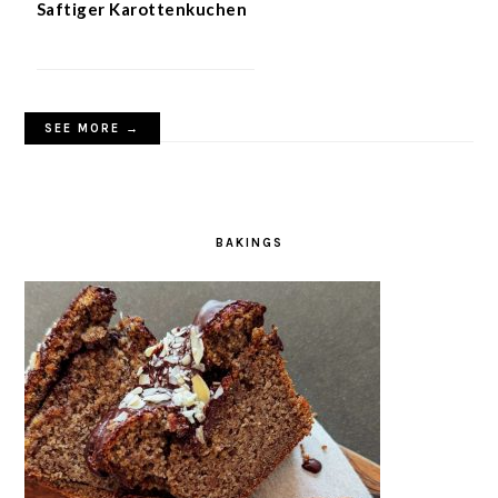
Saftiger Karottenkuchen
SEE MORE →
BAKINGS