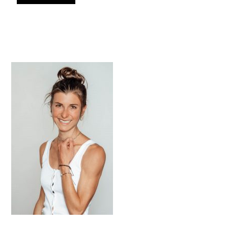
HAUPT-
SIDEBAR