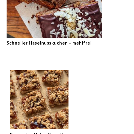
Schneller Haselnusskuchen – mehlfrei