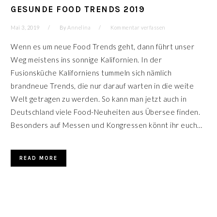
GESUNDE FOOD TRENDS 2019
Mai 3, 2019
By
Annelina
Kommentar verfassen
Wenn es um neue Food Trends geht, dann führt unser
Weg meistens ins sonnige Kalifornien. In der
Fusionsküche Kaliforniens tummeln sich nämlich
brandneue Trends, die nur darauf warten in die weite
Welt getragen zu werden. So kann man jetzt auch in
Deutschland viele Food-Neuheiten aus Übersee finden.
Besonders auf Messen und Kongressen könnt ihr euch…
READ MORE