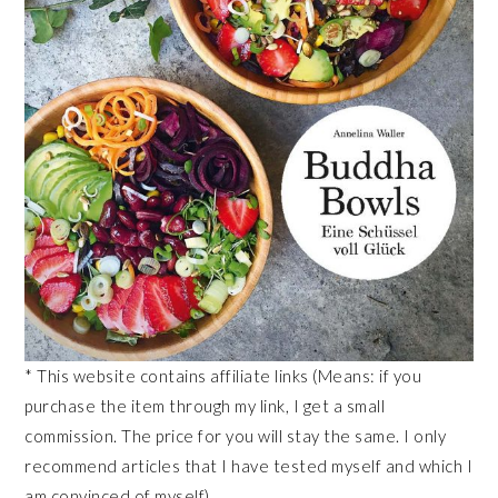
* This website contains affiliate links (Means: if you
purchase the item through my link, I get a small
commission. The price for you will stay the same. I only
recommend articles that I have tested myself and which I
am convinced of myself).