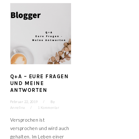
Q+A – EURE FRAGEN
UND MEINE
ANTWORTEN
Februar 22, 2019
By
Annelina
1 Kommentar
Versprochen ist
versprochen und wird auch
gehalten. Im Leben einer