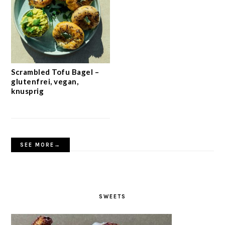
Scrambled Tofu Bagel –
glutenfrei, vegan,
knusprig
SEE MORE→
SWEETS