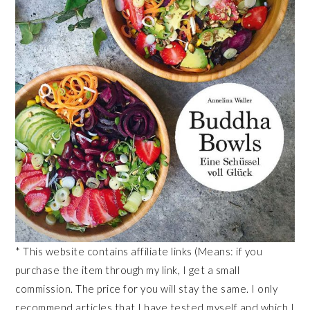
* This website contains affiliate links (Means: if you
purchase the item through my link, I get a small
commission. The price for you will stay the same. I only
recommend articles that I have tested myself and which I