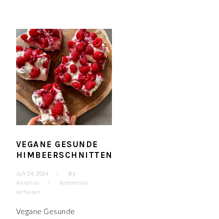
VEGANE GESUNDE
HIMBEERSCHNITTEN
Juli 24, 2024
By
Annelina
Kommentar
verfassen
Vegane Gesunde