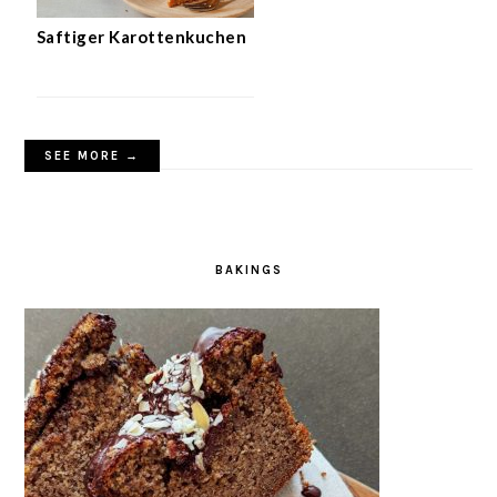
Saftiger Karottenkuchen
SEE MORE →
BAKINGS