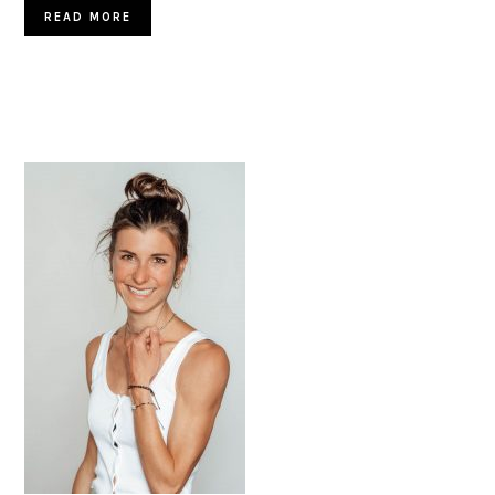
READ MORE
HAUPT-
SIDEBAR