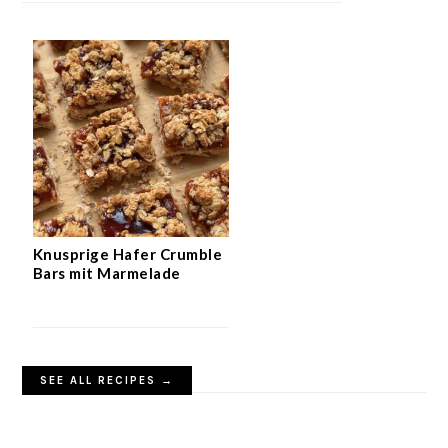
Knusprige Hafer Crumble
Bars mit Marmelade
SEE ALL RECIPES →