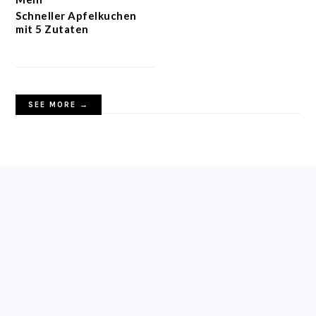
Schneller Apfelkuchen
mit 5 Zutaten
SEE MORE →
FOOTER