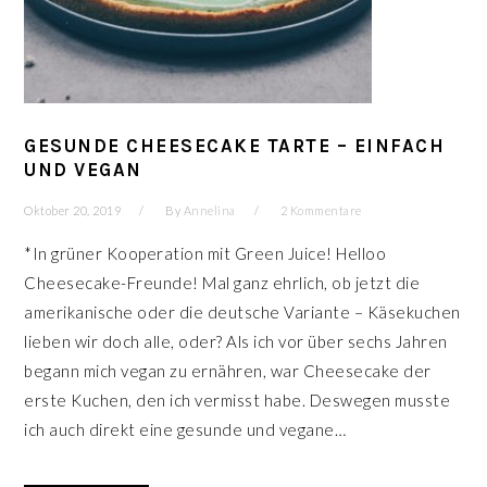
GESUNDE CHEESECAKE TARTE – EINFACH
UND VEGAN
Oktober 20, 2019
By
Annelina
2 Kommentare
*In grüner Kooperation mit Green Juice! Helloo
Cheesecake-Freunde! Mal ganz ehrlich, ob jetzt die
amerikanische oder die deutsche Variante – Käsekuchen
lieben wir doch alle, oder? Als ich vor über sechs Jahren
begann mich vegan zu ernähren, war Cheesecake der
erste Kuchen, den ich vermisst habe. Deswegen musste
ich auch direkt eine gesunde und vegane…