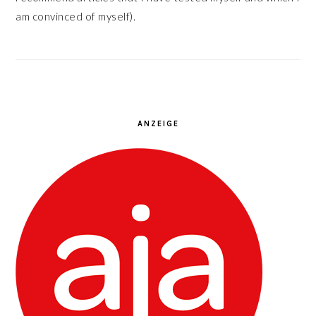
am convinced of myself).
ANZEIGE