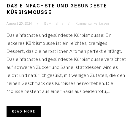
DAS EINFACHSTE UND GESÜNDESTE
KÜRBISMOUSSE
August 25, 2024
By
Annelina
Kommentar verfassen
Das einfachste und gesündeste Kürbismousse: Ein
leckeres Kürbismousse ist ein leichtes, cremiges
Dessert, das die herbstlichen Aromen perfekt einfängt.
Das einfachste und gesündeste Kürbismousse verzichtet
auf schweren Zucker und Sahne, stattdessen wird es
leicht und natürlich gesüßt, mit wenigen Zutaten, die den
reinen Geschmack des Kürbisses hervorheben. Die
Mousse besteht aus einer Basis aus Seidentofu,…
READ MORE