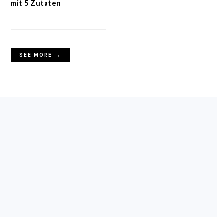
mit 5 Zutaten
SEE MORE →
FOOTER