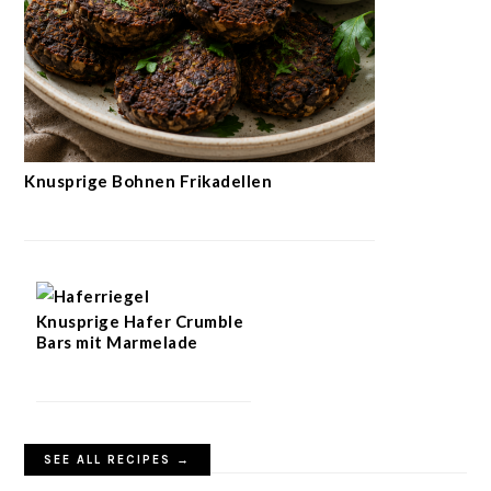
Knusprige Bohnen Frikadellen
Knusprige Hafer Crumble
Bars mit Marmelade
SEE ALL RECIPES →