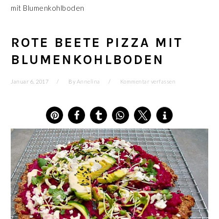
mit Blumenkohlboden
ROTE BEETE PIZZA MIT
BLUMENKOHLBODEN
Januar 6, 2017
By
Annelina
Kommentar verfassen
115