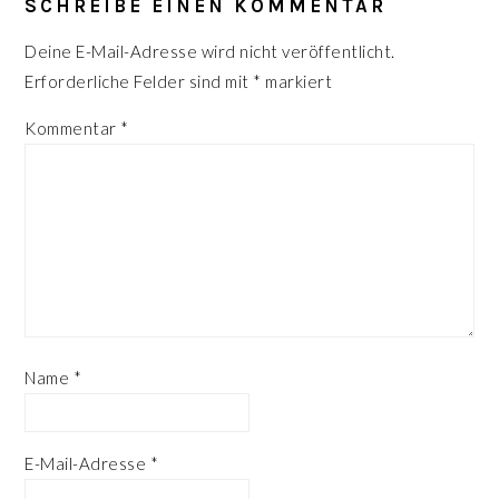
INTERAKTIONEN
SCHREIBE EINEN KOMMENTAR
Deine E-Mail-Adresse wird nicht veröffentlicht.
Erforderliche Felder sind mit
*
markiert
Kommentar
*
Name
*
E-Mail-Adresse
*