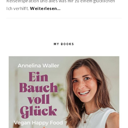
Reiseinspiration und alles was mir zu einem glücklichen
Ich verhilft.
Weiterlesen…
MY BOOKS