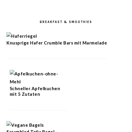
BREAKFAST & SMOOTHIES
Knusprige Hafer Crumble Bars mit Marmelade
Schneller Apfelkuchen
mit 5 Zutaten
Scrambled Tofu Bagel –