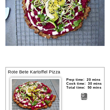
Rote Bete Kartoffel Pizza
Prep time:
20 mins
Cook time:
30 mins
Total time:
50 mins
Print