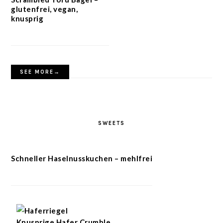
glutenfrei, vegan,
knusprig
SEE MORE→
SWEETS
Schneller Haselnusskuchen – mehlfrei
Knusprige Hafer Crumble