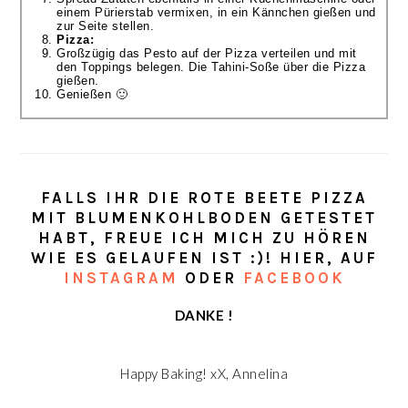
einem Pürierstab vermixen, in ein Kännchen gießen und
zur Seite stellen.
Pizza:
Großzügig das Pesto auf der Pizza verteilen und mit
den Toppings belegen. Die Tahini-Soße über die Pizza
gießen.
Genießen 🙂
FALLS IHR DIE ROTE BEETE PIZZA
MIT BLUMENKOHLBODEN GETESTET
HABT, FREUE ICH MICH ZU HÖREN
WIE ES GELAUFEN IST :)! HIER, AUF
INSTAGRAM
ODER
FACEBOOK
DANKE !
Happy Baking! xX, Annelina