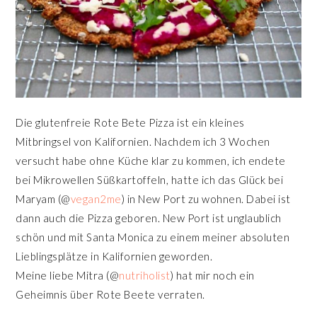
Die glutenfreie Rote Bete Pizza ist ein kleines
Mitbringsel von Kalifornien. Nachdem ich 3 Wochen
versucht habe ohne Küche klar zu kommen, ich endete
bei Mikrowellen Süßkartoffeln, hatte ich das Glück bei
Maryam (@
vegan2me
) in New Port zu wohnen. Dabei ist
dann auch die Pizza geboren. New Port ist unglaublich
schön und mit Santa Monica zu einem meiner absoluten
Lieblingsplätze in Kalifornien geworden.
Meine liebe Mitra (@
nutriholist
) hat mir noch ein
Geheimnis über Rote Beete verraten.