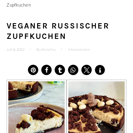
Zupfkuchen
VEGANER RUSSISCHER
ZUPFKUCHEN
Juli 8, 2022
By
Annelina
4 Kommentare
23