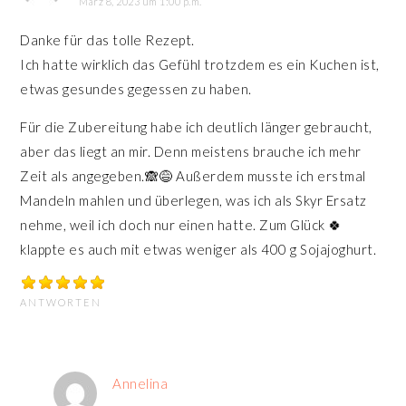
März 8, 2023 um 1:00 p.m.
Danke für das tolle Rezept.
Ich hatte wirklich das Gefühl trotzdem es ein Kuchen ist,
etwas gesundes gegessen zu haben.
Für die Zubereitung habe ich deutlich länger gebraucht,
aber das liegt an mir. Denn meistens brauche ich mehr
Zeit als angegeben.🙈😅 Außerdem musste ich erstmal
Mandeln mahlen und überlegen, was ich als Skyr Ersatz
nehme, weil ich doch nur einen hatte. Zum Glück 🍀
klappte es auch mit etwas weniger als 400 g Sojajoghurt.
ANTWORTEN
Annelina