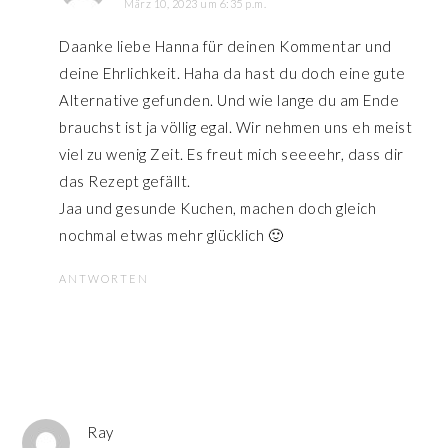
März 10, 2023 um 6:35 p.m.
Daanke liebe Hanna für deinen Kommentar und
deine Ehrlichkeit. Haha da hast du doch eine gute
Alternative gefunden. Und wie lange du am Ende
brauchst ist ja völlig egal. Wir nehmen uns eh meist
viel zu wenig Zeit. Es freut mich seeeehr, dass dir
das Rezept gefällt.
Jaa und gesunde Kuchen, machen doch gleich
nochmal etwas mehr glücklich 🙂
ANTWORTEN
Ray