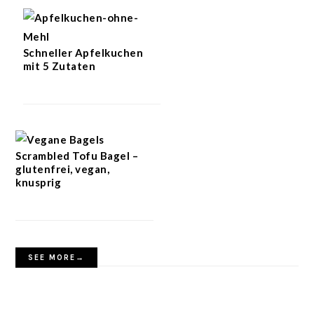
Schneller Apfelkuchen
mit 5 Zutaten
Scrambled Tofu Bagel –
glutenfrei, vegan,
knusprig
SEE MORE→