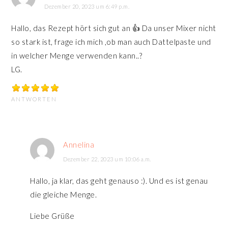
Dezember 20, 2023 um 6:49 p.m.
Hallo, das Rezept hört sich gut an 👍 Da unser Mixer nicht
so stark ist, frage ich mich ,ob man auch Dattelpaste und
in welcher Menge verwenden kann..?
LG.
ANTWORTEN
Annelina
Dezember 22, 2023 um 10:06 a.m.
Hallo, ja klar, das geht genauso :). Und es ist genau
die gleiche Menge.
Liebe Grüße