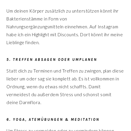
Um deinen Körper zusätzlich zu unterstützen könnt ihr
Bakterienstämme in Form von
Nahrungsergänzungsmitteln einnehmen. Auf Instagram
habe ich ein Highlight mit Discounts. Dort könnt ihr meine
Lieblinge finden.
5. TREFFEN ABSAGEN ODER UMPLANEN
Statt dich zu Terminen und Treffen zu zwingen, plan diese
lieber um oder sag sie komplett ab. Es ist vollkommen in
Ordnung, wenn du etwas nicht schaffts. Damit
vermeidest du außerdem Stress und schonst somit
deine Darmflora.
6. YOGA, ATEMÜBUNGEN & MEDITATION
Um Stress zu vermeiden oder zu vermindern können