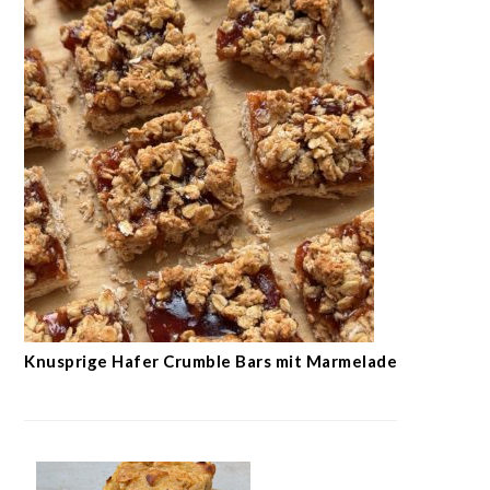
Knusprige Hafer Crumble Bars mit Marmelade