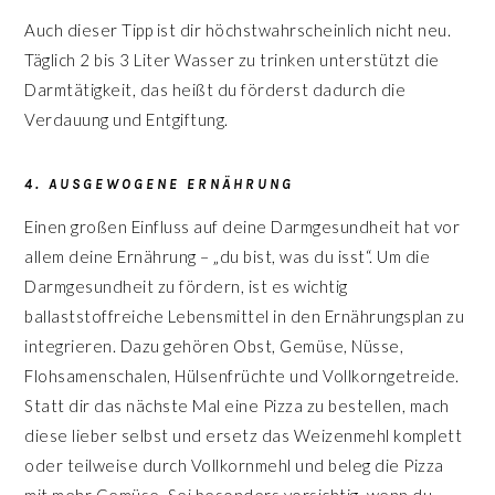
Auch dieser Tipp ist dir höchstwahrscheinlich nicht neu.
Täglich 2 bis 3 Liter Wasser zu trinken unterstützt die
Darmtätigkeit, das heißt du förderst dadurch die
Verdauung und Entgiftung.
4. AUSGEWOGENE ERNÄHRUNG
Einen großen Einfluss auf deine Darmgesundheit hat vor
allem deine Ernährung – „du bist, was du isst“. Um die
Darmgesundheit zu fördern, ist es wichtig
ballaststoffreiche Lebensmittel in den Ernährungsplan zu
integrieren. Dazu gehören Obst, Gemüse, Nüsse,
Flohsamenschalen, Hülsenfrüchte und Vollkorngetreide.
Statt dir das nächste Mal eine Pizza zu bestellen, mach
diese lieber selbst und ersetz das Weizenmehl komplett
oder teilweise durch Vollkornmehl und beleg die Pizza