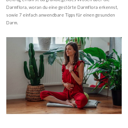
Darmflora, woran du eine gestörte Darmflora erkennst,
sowie 7 einfach anwendbare Tipps für einen gesunden
Darm.