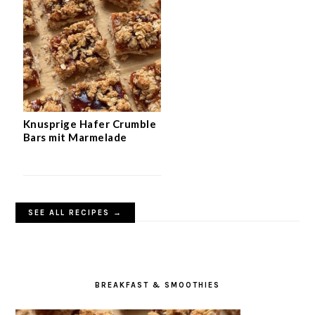
Knusprige Hafer Crumble
Bars mit Marmelade
SEE ALL RECIPES →
BREAKFAST & SMOOTHIES