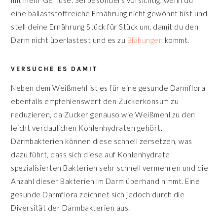
mit mehr Gemüse. Sei besonders vorsichtig, wenn du
eine ballaststoffreiche Ernährung nicht gewöhnt bist und
stell deine Ernährung Stück für Stück um, damit du den
Darm nicht überlastest und es zu
Blähungen
kommt.
VERSUCHE ES DAMIT
Neben dem Weißmehl ist es für eine gesunde Darmflora
ebenfalls empfehlenswert den Zuckerkonsum zu
reduzieren, da Zucker genauso wie Weißmehl zu den
leicht verdaulichen Kohlenhydraten gehört.
Darmbakterien können diese schnell zersetzen, was
dazu führt, dass sich diese auf Kohlenhydrate
spezialisierten Bakterien sehr schnell vermehren und die
Anzahl dieser Bakterien im Darm überhand nimmt. Eine
gesunde Darmflora zeichnet sich jedoch durch die
Diversität der Darmbakterien aus.