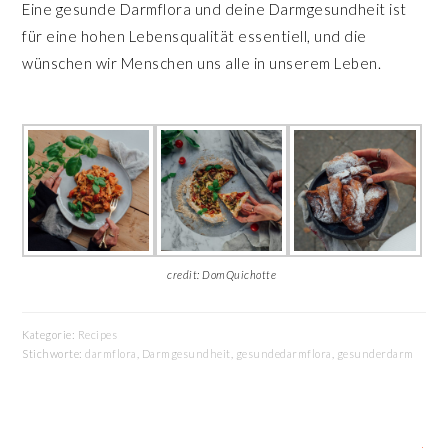
Eine gesunde Darmflora und deine Darmgesundheit ist
für eine hohen Lebensqualität essentiell, und die
wünschen wir Menschen uns alle in unserem Leben.
credit: DomQuichotte
Kategorie:
Recipes
Stichworte:
darmflora
,
Darmgesundheit
,
gesundedarmflora
,
gesunderdarm