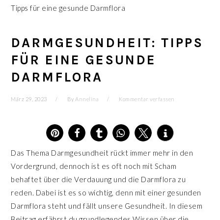
Tipps für eine gesunde Darmflora
DARMGESUNDHEIT: TIPPS
FÜR EINE GESUNDE
DARMFLORA
März 29, 2023
By
Annelina
Kommentar verfassen
8
Das Thema Darmgesundheit rückt immer mehr in den
Vordergrund, dennoch ist es oft noch mit Scham
behaftet über die Verdauung und die Darmflora zu
reden. Dabei ist es so wichtig, denn mit einer gesunden
Darmflora steht und fällt unsere Gesundheit. In diesem
Beitrag erfährst du grundlegendes Wissen über die