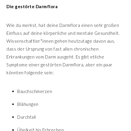
Die gestörte Darmflora
Wie du merkst, hat deine Darmflora einen sehr großen
Einfluss auf deine körperliche und mentale Gesundheit.
Wissenschaftler*innen gehen heutzutage davon aus,
dass der Ursprung von fast allen chronischen
Erkrankungen vom Darm ausgeht. Es gibt etliche
Symptome einer gestörten Darmflora, aber ein paar
könnten folgende sein:
Bauchschmerzen
Blähungen
Durchfall
Übelkeit bis Erbrechen