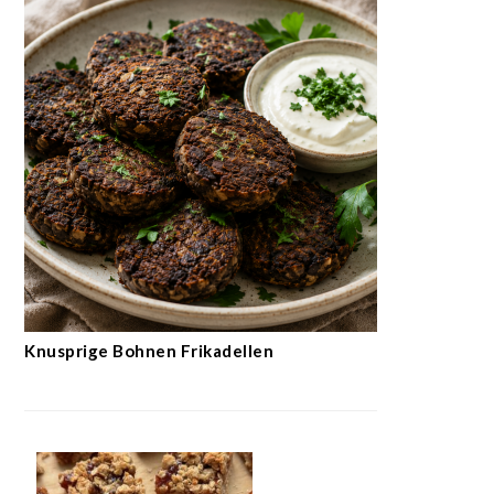
Knusprige Bohnen Frikadellen