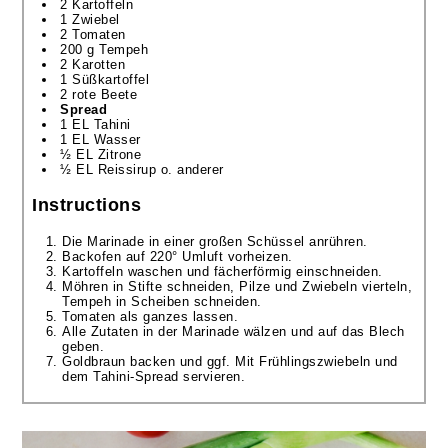
2 Kartoffeln
1 Zwiebel
2 Tomaten
200 g Tempeh
2 Karotten
1 Süßkartoffel
2 rote Beete
Spread
1 EL Tahini
1 EL Wasser
½ EL Zitrone
½ EL Reissirup o. anderer
Instructions
Die Marinade in einer großen Schüssel anrühren.
Backofen auf 220° Umluft vorheizen.
Kartoffeln waschen und fächerförmig einschneiden.
Möhren in Stifte schneiden, Pilze und Zwiebeln vierteln,
Tempeh in Scheiben schneiden.
Tomaten als ganzes lassen.
Alle Zutaten in der Marinade wälzen und auf das Blech
geben.
Goldbraun backen und ggf. Mit Frühlingszwiebeln und
dem Tahini-Spread servieren.