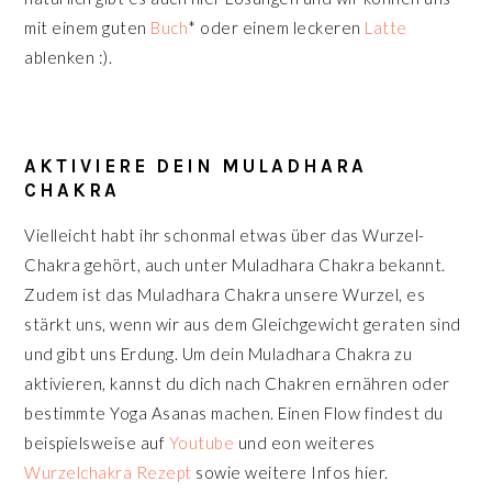
mit einem guten
Buch
* oder einem leckeren
Latte
ablenken :).
AKTIVIERE DEIN MULADHARA
CHAKRA
Vielleicht habt ihr schonmal etwas über das Wurzel-
Chakra gehört, auch unter Muladhara Chakra bekannt.
Zudem ist das Muladhara Chakra unsere Wurzel, es
stärkt uns, wenn wir aus dem Gleichgewicht geraten sind
und gibt uns Erdung. Um dein Muladhara Chakra zu
aktivieren, kannst du dich nach Chakren ernähren oder
bestimmte Yoga Asanas machen. Einen Flow findest du
beispielsweise auf
Youtube
und eon weiteres
Wurzelchakra Rezept
sowie weitere Infos hier.