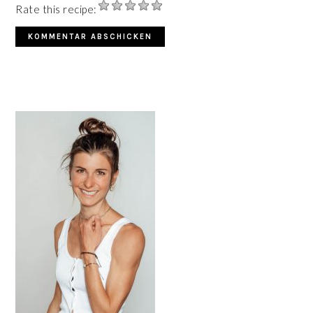
Rate this recipe:
HAUPT-
SIDEBAR