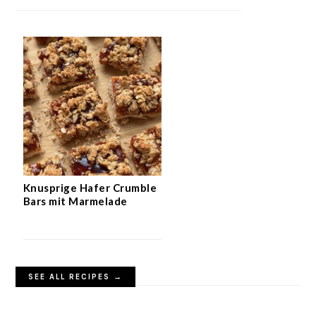
Knusprige Hafer Crumble
Bars mit Marmelade
SEE ALL RECIPES →