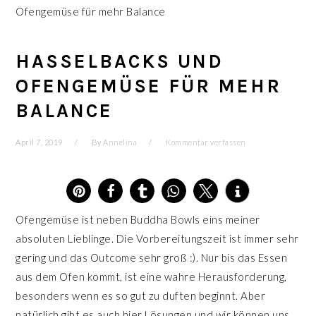
Ofengemüse für mehr Balance
HASSELBACKS UND
OFENGEMÜSE FÜR MEHR
BALANCE
April 7, 2019
By
Annelina
Kommentar verfassen
31
Ofengemüse ist neben Buddha Bowls eins meiner
absoluten Lieblinge. Die Vorbereitungszeit ist immer sehr
gering und das Outcome sehr groß :). Nur bis das Essen
aus dem Ofen kommt, ist eine wahre Herausforderung,
besonders wenn es so gut zu duften beginnt. Aber
natürlich gibt es auch hier Lösungen und wir können uns