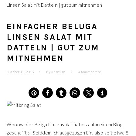
Linsen Salat mit Datteln | gut zum mitnehmen
EINFACHER BELUGA
LINSEN SALAT MIT
DATTELN | GUT ZUM
MITNEHMEN
Oktober 13, 2018
By
Annelina
4 Kommentare
964
Wooow, der Beliga Linsensalat hat es auf meinem Blog
geschafft :). Seiddem ich ausgezogen bin, also seit etwa 8