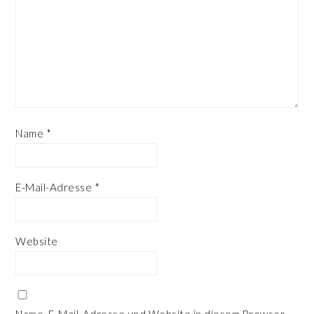
Name
*
E-Mail-Adresse
*
Website
Name, E-Mail-Adresse und Website in diesem Browser