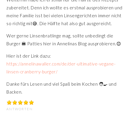
zubereitet. Denn ich wollte es erstmal ausprobieren und
meine Familie isst bei vielen Linsengerichten immer nicht
so richtig mit😅. Die Hälfte hat also gut ausgereicht.
Wer gerne Linsenbratlinge mag, sollte unbedingt die
Burger 🍔 Patties hier in Annelinas Blog ausprobieren.😊
Hier ist der Link dazu:
https://annelinawaller.com/de/der-ultimative-vegane-
linsen-cranberry-burger/
Danke fürs Lesen und viel Spaß beim Kochen 🧑‍🍳 und
Backen.
ANTWORTEN