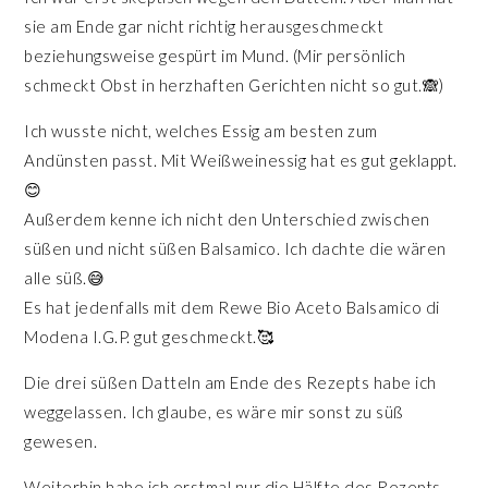
sie am Ende gar nicht richtig herausgeschmeckt
beziehungsweise gespürt im Mund. (Mir persönlich
schmeckt Obst in herzhaften Gerichten nicht so gut.🙈)
Ich wusste nicht, welches Essig am besten zum
Andünsten passt. Mit Weißweinessig hat es gut geklappt.
😊
Außerdem kenne ich nicht den Unterschied zwischen
süßen und nicht süßen Balsamico. Ich dachte die wären
alle süß.😅
Es hat jedenfalls mit dem Rewe Bio Aceto Balsamico di
Modena I.G.P. gut geschmeckt.🥰
Die drei süßen Datteln am Ende des Rezepts habe ich
weggelassen. Ich glaube, es wäre mir sonst zu süß
gewesen.
Weiterhin habe ich erstmal nur die Hälfte des Rezepts