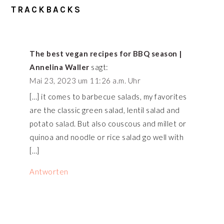
TRACKBACKS
The best vegan recipes for BBQ season |
Annelina Waller
sagt:
Mai 23, 2023 um 11:26 a.m. Uhr
[…] it comes to barbecue salads, my favorites
are the classic green salad, lentil salad and
potato salad. But also couscous and millet or
quinoa and noodle or rice salad go well with
[…]
Antworten