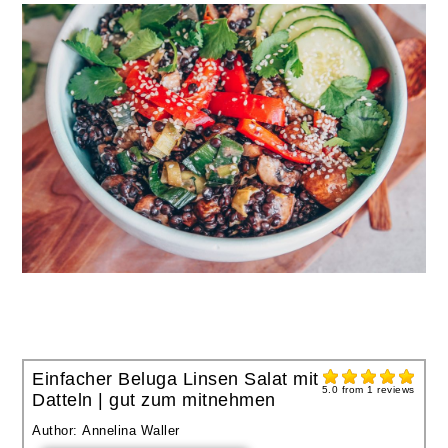
Einfacher Beluga Linsen Salat mit
5.0
from
1
reviews
Datteln | gut zum mitnehmen
Author:
Annelina Waller