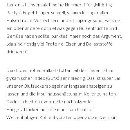
Jahren ist Linsensalat meine Nummer 1 für „Mitbring-
Partys“. Er geht super schnell, schmeckt sogar allen
Hülsenfrucht-Verfechtern und ist super gesund. Falls der
ein oder andere doch etwas gegen Hülsenfrüchte und
Gemüse haben sollte, punktet immer noch das Argument,
„da sind richtig viel Proteine, Eisen und Ballaststoffe
drinnen :)“.
Durch den hohen Ballaststoffanteil der Linsen, ist ihr
glykamischer Index (GLYX) sehr niedrig. Das ist super um
unseren Blutzuckerspiegel nur langsam ansteigen zu
lassen und die Insulinausschüttung im Keller zu halten.
Dadurch bleiben eventuelle nachfolgende
Hungerattacken aus, die man manchmal bei
Weizenhaltigen Kohlenhydraten oder Zucker verspürt.