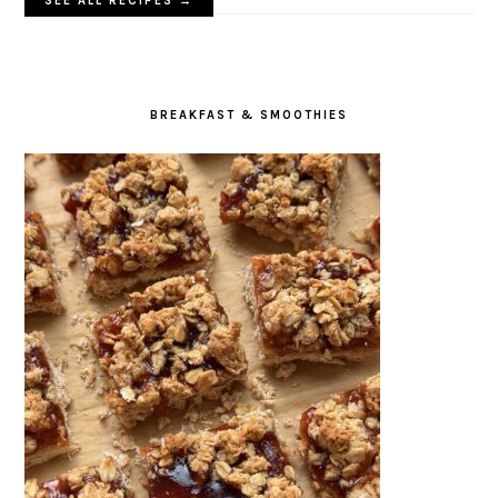
SEE ALL RECIPES →
BREAKFAST & SMOOTHIES