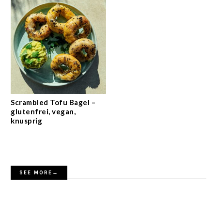
Scrambled Tofu Bagel –
glutenfrei, vegan,
knusprig
SEE MORE→