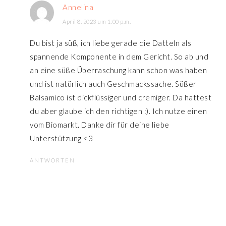
Annelina
April 8, 2023 um 1:00 p.m.
Du bist ja süß, ich liebe gerade die Datteln als
spannende Komponente in dem Gericht. So ab und
an eine süße Überraschung kann schon was haben
und ist natürlich auch Geschmackssache. Süßer
Balsamico ist dickflüssiger und cremiger. Da hattest
du aber glaube ich den richtigen :). Ich nutze einen
vom Biomarkt. Danke dir für deine liebe
Unterstützung <3
ANTWORTEN