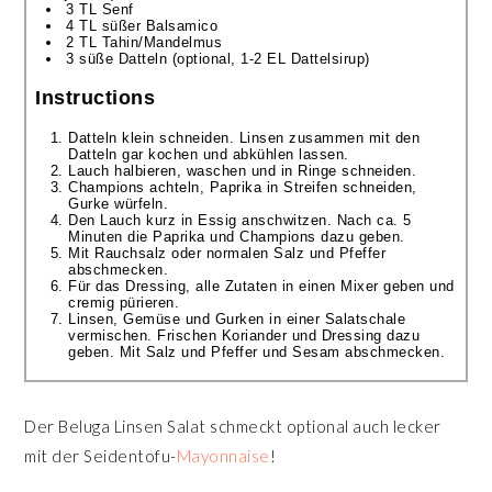
3 TL Senf
4 TL süßer Balsamico
2 TL Tahin/Mandelmus
3 süße Datteln (optional, 1-2 EL Dattelsirup)
Instructions
Datteln klein schneiden. Linsen zusammen mit den
Datteln gar kochen und abkühlen lassen.
Lauch halbieren, waschen und in Ringe schneiden.
Champions achteln, Paprika in Streifen schneiden,
Gurke würfeln.
Den Lauch kurz in Essig anschwitzen. Nach ca. 5
Minuten die Paprika und Champions dazu geben.
Mit Rauchsalz oder normalen Salz und Pfeffer
abschmecken.
Für das Dressing, alle Zutaten in einen Mixer geben und
cremig pürieren.
Linsen, Gemüse und Gurken in einer Salatschale
vermischen. Frischen Koriander und Dressing dazu
geben. Mit Salz und Pfeffer und Sesam abschmecken.
Der Beluga Linsen Salat schmeckt optional auch lecker
mit der Seidentofu-
Mayonnaise
!