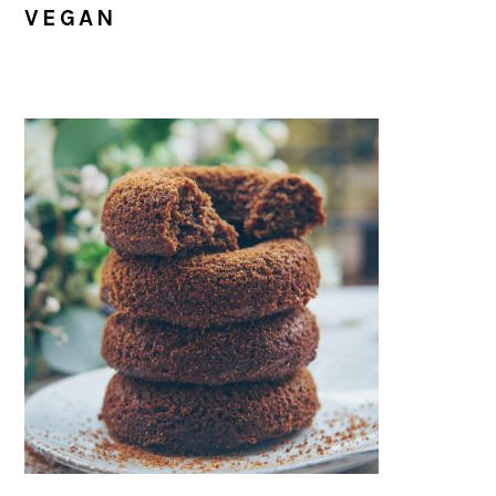
VEGAN