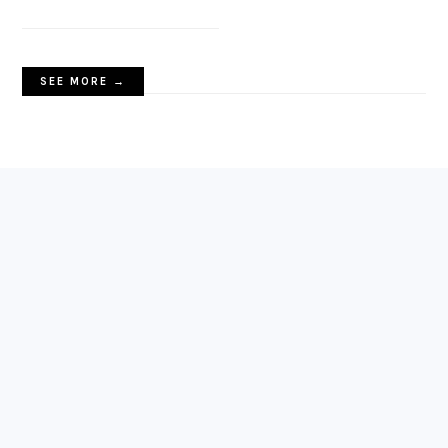
SEE MORE →
FOOTER