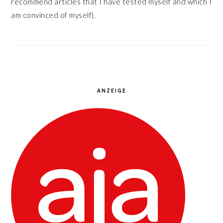
recommend articles that I have tested myself and which I
am convinced of myself).
ANZEIGE