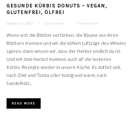
GESUNDE KÜRBIS DONUTS – VEGAN,
GLUTENFREI, ÖLFREI
Oktober 11, 2019
By
Annelina
5 Kommentare
Wenn sich die Blätter verfärben, die Bäume von ihren
Blättern trennen und wir die kühlen Luftzüge des Windes
spüren, dann wissen wir, dass der Herbst endlich da ist.
Und mit dem Herbst kommen auch all‘ die leckeren
Kürbis-Rezepte wieder in unsere Küche. Es duftet süß,
nach Zimt und Tonka oder holzig und warm, nach
Sandelholz…
READ MORE