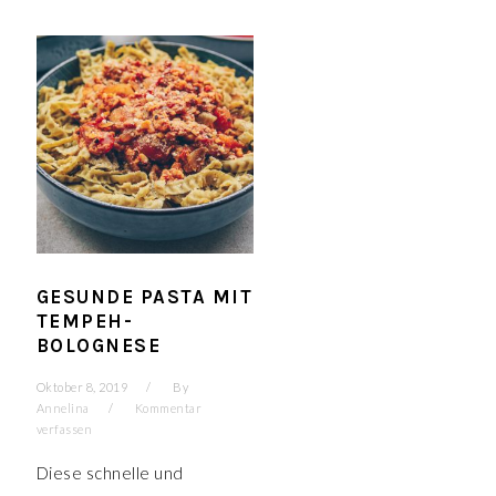
GESUNDE PASTA MIT
TEMPEH-
BOLOGNESE
Oktober 8, 2019
By
Annelina
Kommentar
verfassen
Diese schnelle und