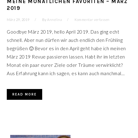
MEINE MONATLICHEN FAVORITEN – MÄRZ
2019
März 29, 2019
By
Annelina
Kommentar verfassen
Goodbye März 2019, hello April 2019. Das ging echt
schnell. Aber nun dürfen wir auch endlich den Frühling
begrüßen 🙂 Bevor es in den April geht habe ich meinen
März 2019 Revue passieren lassen. Habt ihr im letzten
Monat ein paar eurer Ziele oder Träume verwirklicht?
Aus Erfahrung kann ich sagen, es kann auch manchmal…
READ MORE