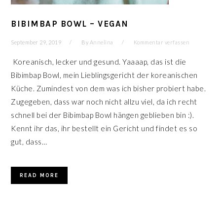
BIBIMBAP BOWL – VEGAN
September 29, 2019
By
Annelina
Kommentar verfassen
Koreanisch, lecker und gesund. Yaaaap, das ist die
Bibimbap Bowl, mein Lieblingsgericht der koreanischen
Küche. Zumindest von dem was ich bisher probiert habe.
Zugegeben, dass war noch nicht allzu viel, da ich recht
schnell bei der Bibimbap Bowl hängen geblieben bin :).
Kennt ihr das, ihr bestellt ein Gericht und findet es so
gut, dass…
READ MORE