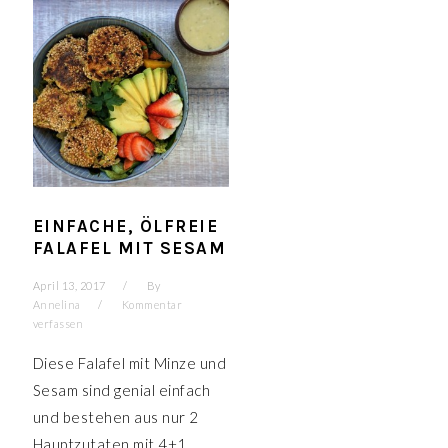
EINFACHE, ÖLFREIE
FALAFEL MIT SESAM
April 13, 2017
By
Annelina
Kommentar
verfassen
Diese Falafel mit Minze und
Sesam sind genial einfach
und bestehen aus nur 2
Hauptzutaten mit 4+1