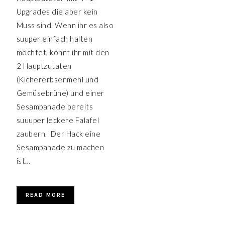
Upgrades die aber kein
Muss sind. Wenn ihr es also
suuper einfach halten
möchtet, könnt ihr mit den
2 Hauptzutaten
(Kichererbsenmehl und
Gemüsebrühe) und einer
Sesampanade bereits
suuuper leckere Falafel
zaubern. Der Hack eine
Sesampanade zu machen
ist…
READ MORE