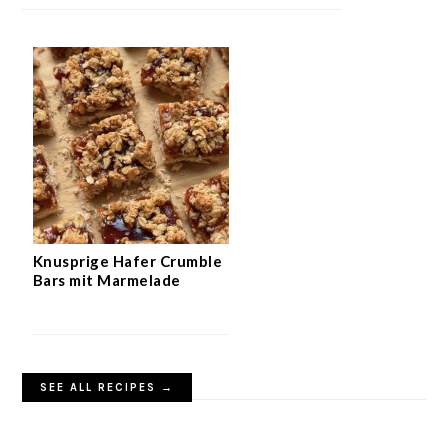
Knusprige Hafer Crumble
Bars mit Marmelade
SEE ALL RECIPES →