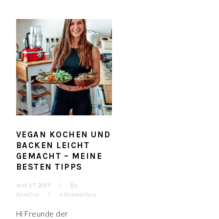
VEGAN KOCHEN UND
BACKEN LEICHT
GEMACHT – MEINE
BESTEN TIPPS
Juni 17, 2019
By
Annelina
4 Kommentare
Hi Freunde der